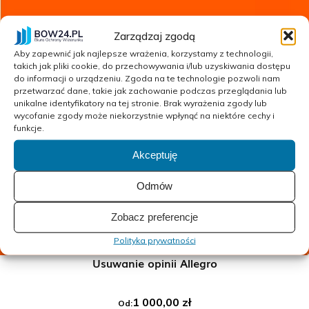
Zarządzaj zgodą
Aby zapewnić jak najlepsze wrażenia, korzystamy z technologii,
takich jak pliki cookie, do przechowywania i/lub uzyskiwania dostępu
do informacji o urządzeniu. Zgoda na te technologie pozwoli nam
przetwarzać dane, takie jak zachowanie podczas przeglądania lub
unikalne identyfikatory na tej stronie. Brak wyrażenia zgody lub
wycofanie zgody może niekorzystnie wpłynąć na niektóre cechy i
funkcje.
Akceptuję
Odmów
Zobacz preferencje
Polityka prywatności
Usuwanie opinii Allegro
1 000,00
zł
Od: