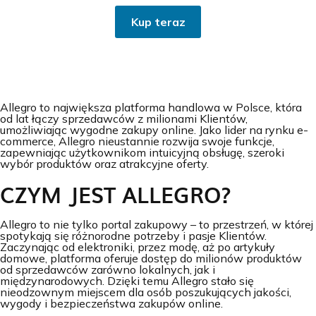
Kup teraz
Allegro to największa platforma handlowa w Polsce, która
od lat łączy sprzedawców z milionami Klientów,
umożliwiając wygodne zakupy online. Jako lider na rynku e-
commerce, Allegro nieustannie rozwija swoje funkcje,
zapewniając użytkownikom intuicyjną obsługę, szeroki
wybór produktów oraz atrakcyjne oferty.
CZYM JEST ALLEGRO?
Allegro to nie tylko portal zakupowy – to przestrzeń, w której
spotykają się różnorodne potrzeby i pasje Klientów.
Zaczynając od elektroniki, przez modę, aż po artykuły
domowe, platforma oferuje dostęp do milionów produktów
od sprzedawców zarówno lokalnych, jak i
międzynarodowych. Dzięki temu Allegro stało się
nieodzownym miejscem dla osób poszukujących jakości,
wygody i bezpieczeństwa zakupów online.