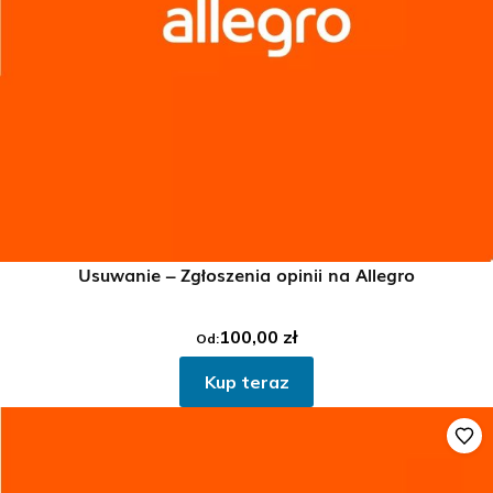
Usuwanie – Zgłoszenia opinii na Allegro
100,00
zł
Od:
Kup teraz