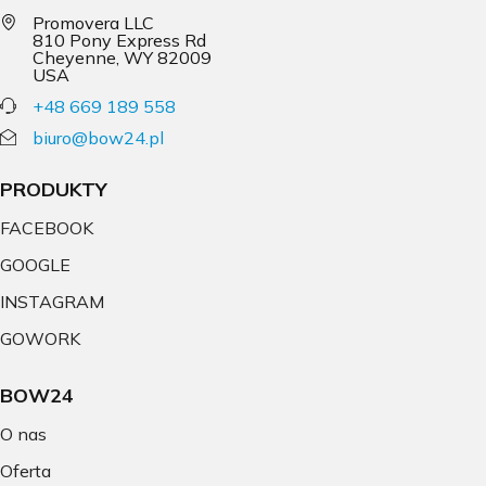
Promovera LLC
810 Pony Express Rd
Cheyenne, WY 82009
USA
+48 669 189 558
biuro@bow24.pl
PRODUKTY
FACEBOOK
GOOGLE
INSTAGRAM
GOWORK
BOW24
O nas
Oferta