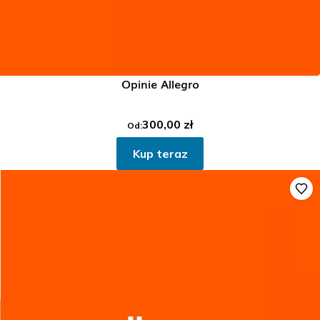
Opinie Allegro
300,00
zł
Od:
Kup teraz