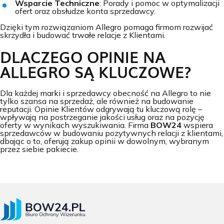
Wsparcie Techniczne
: Porady i pomoc w optymalizacji
ofert oraz obsłudze konta sprzedawcy.
Dzięki tym rozwiązaniom Allegro pomaga firmom rozwijać
skrzydła i budować trwałe relacje z Klientami.
DLACZEGO OPINIE NA
ALLEGRO SĄ KLUCZOWE?
Dla każdej marki i sprzedawcy obecność na Allegro to nie
tylko szansa na sprzedaż, ale również na budowanie
reputacji. Opinie Klientów odgrywają tu kluczową rolę –
wpływają na postrzeganie jakości usług oraz na pozycję
oferty w wynikach wyszukiwania. Firma
BOW24
wspiera
sprzedawców w budowaniu pozytywnych relacji z klientami,
dbając o to, oferują zakup opinii w dowolnym, wybranym
przez siebie pakiecie.