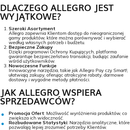
DLACZEGO ALLEGRO JEST
WYJĄTKOWE?
Szeroki Asortyment
Allegro zapewnia Klientom dostęp do nieograniczonej
gamy produktów, które można porównywać i wybierać
według własnych potrzeb i budżetu.
Bezpieczne Zakupy
Dzięki programowi Ochrony Kupujących, platforma
gwarantuje bezpieczeństwo transakcji, budując zaufanie
wśród użytkowników.
Nowoczesne Funkcje
Innowacyjne narzędzia, takie jak Allegro Pay czy Smart!,
ułatwiają zakupy, oferując atrakcyjne rabaty, darmowe
dostawy i wygodne metody płatności.
JAK ALLEGRO WSPIERA
SPRZEDAWCÓW?
Promocja Ofert
: Możliwość wyróżnienia produktów, co
zwiększa ich widoczność.
Rozbudowane Statystyki
: Narzędzia analityczne, które
pozwalają lepiej zrozumieć potrzeby Klientów.