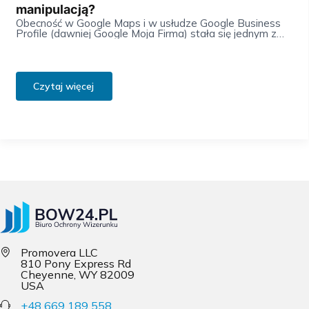
manipulacją?
Obecność w Google Maps i w usłudze Google Business
Profile (dawniej Google Moja Firma) stała się jednym z
najważniejszych elementów budowania widoczności
lokalnych biznesów.…
Czytaj więcej
Promovera LLC
810 Pony Express Rd
Cheyenne, WY 82009
USA
+48 669 189 558