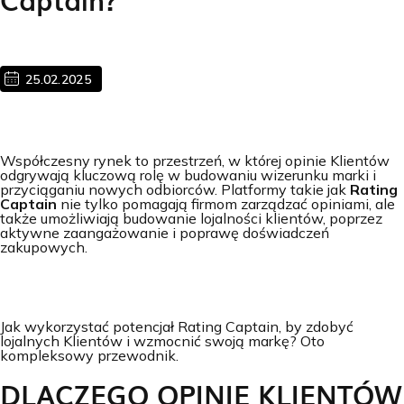
25.02.2025
Współczesny rynek to przestrzeń, w której opinie Klientów
odgrywają kluczową rolę w budowaniu wizerunku marki i
przyciąganiu nowych odbiorców. Platformy takie jak
Rating
Captain
nie tylko pomagają firmom zarządzać opiniami, ale
także umożliwiają budowanie lojalności klientów, poprzez
aktywne zaangażowanie i poprawę doświadczeń
zakupowych.
Jak wykorzystać potencjał Rating Captain, by zdobyć
lojalnych Klientów i wzmocnić swoją markę? Oto
kompleksowy przewodnik.
DLACZEGO OPINIE KLIENTÓW