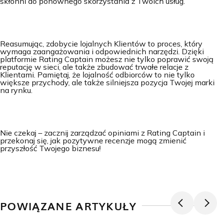
skłonni do ponownego skorzystania z Twoich usług.
Reasumując, zdobycie lojalnych Klientów to proces, który
wymaga zaangażowania i odpowiednich narzędzi. Dzięki
platformie Rating Captain możesz nie tylko poprawić swoją
reputację w sieci, ale także zbudować trwałe relacje z
Klientami. Pamiętaj, że lojalność odbiorców to nie tylko
większe przychody, ale także silniejsza pozycja Twojej marki
na rynku.
Nie czekaj – zacznij zarządzać opiniami z Rating Captain i
przekonaj się, jak pozytywne recenzje mogą zmienić
przyszłość Twojego biznesu!
POWIĄZANE ARTYKUŁY