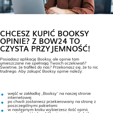
CHCESZ KUPIĆ BOOKSY
OPINIE? Z BOW24 TO
CZYSTA PRZYJEMNOŚĆ!
Posiadasz aplikację Booksy, ale opinie tam
umieszczane nie spełniają Twoich oczekiwań?
Świetnie, że trafiłeś do nas? Przekonasz się, że to nic
trudnego. Aby zakupić Booksy opinie należy:
wejść w zakładkę „Booksy” na naszej stronie
internetowej
po chwili zostaniesz przekierowany na stronę z
poszczególnymi pakietami
w następnym kroku wybierzesz ilość opinii,