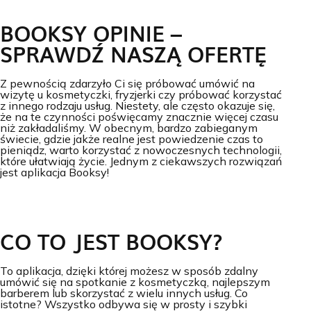
BOOKSY OPINIE –
SPRAWDŹ NASZĄ OFERTĘ
Z pewnością zdarzyło Ci się próbować umówić na
wizytę u kosmetyczki, fryzjerki czy próbować korzystać
z innego rodzaju usług. Niestety, ale często okazuje się,
że na te czynności poświęcamy znacznie więcej czasu
niż zakładaliśmy. W obecnym, bardzo zabieganym
świecie, gdzie jakże realne jest powiedzenie czas to
pieniądz, warto korzystać z nowoczesnych technologii,
które ułatwiają życie. Jednym z ciekawszych rozwiązań
jest aplikacja Booksy!
CO TO JEST BOOKSY?
To aplikacja, dzięki której możesz w sposób zdalny
umówić się na spotkanie z kosmetyczką, najlepszym
barberem lub skorzystać z wielu innych usług. Co
istotne? Wszystko odbywa się w prosty i szybki