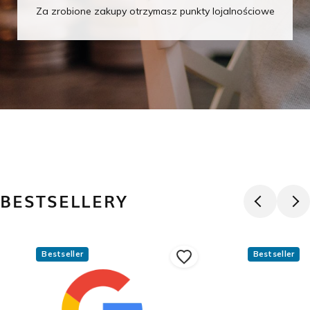
Za zrobione zakupy otrzymasz punkty lojalnościowe
BESTSELLERY
Bestseller
Bestseller