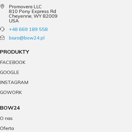
Promovera LLC
810 Pony Express Rd
Cheyenne, WY 82009
USA
+48 669 189 558
biuro@bow24.pl
PRODUKTY
FACEBOOK
GOOGLE
INSTAGRAM
GOWORK
BOW24
O nas
Oferta