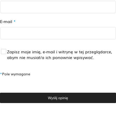
E-mail
*
Zapisz moje imię, e-mail i witrynę w tej przeglądarce,
abym nie musiał/a ich ponownie wpisywać.
*
Pole wymagane
Wyślij opinię