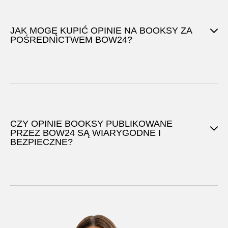
JAK MOGĘ KUPIĆ OPINIE NA BOOKSY ZA
POŚREDNICTWEM BOW24?
CZY OPINIE BOOKSY PUBLIKOWANE
PRZEZ BOW24 SĄ WIARYGODNE I
BEZPIECZNE?