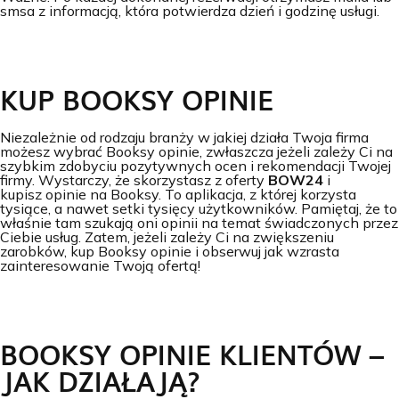
smsa z informacją, która potwierdza dzień i godzinę usługi.
KUP BOOKSY OPINIE
Niezależnie od rodzaju branży w jakiej działa Twoja firma
możesz wybrać Booksy opinie, zwłaszcza jeżeli zależy Ci na
szybkim zdobyciu pozytywnych ocen i rekomendacji Twojej
firmy. Wystarczy, że skorzystasz z oferty
BOW24
i
kupisz opinie na Booksy. To aplikacja, z której korzysta
tysiące, a nawet setki tysięcy użytkowników. Pamiętaj, że to
właśnie tam szukają oni opinii na temat świadczonych przez
Ciebie usług. Zatem, jeżeli zależy Ci na zwiększeniu
zarobków, kup Booksy opinie i obserwuj jak wzrasta
zainteresowanie Twoją ofertą!
BOOKSY OPINIE KLIENTÓW –
JAK DZIAŁAJĄ?