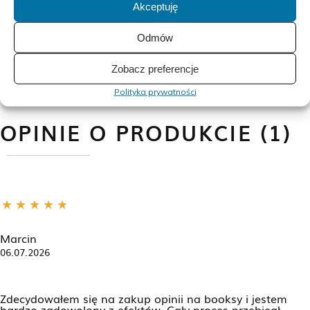
Akceptuję
Odmów
Zobacz preferencje
Polityka prywatności
OPINIE O PRODUKCIE (1)
Marcin
06.07.2026
Zdecydowałem się na zakup opinii na booksy i jestem
bardzo zadowolony z efektów. Cały proces przebiegł