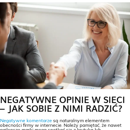
NEGATYWNE OPINIE W SIECI
– JAK SOBIE Z NIMI RADZIĆ?
Negatywne komentarze
są naturalnym elementem
obecności firmy w internecie. Należy pamiętać, że nawet
najlepsze marki mogą spotkać się z krytyką lub