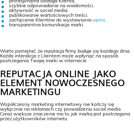
profesjonalna obsługa Klienta,
szybkie odpowiadanie na wiadomości,
aktywność w social media,
publikowanie wartościowych treści,
zachęcanie Klientów do wystawiania
opinii
,
transparentna komunikacja marki.
Warto pamiętać, że reputacja firmy buduje się każdego dnia.
Każda interakcja z Llientem może wpłynąć na sposób
postrzegania Twojej marki w internecie.
REPUTACJA ONLINE JAKO
ELEMENT NOWOCZESNEGO
MARKETINGU
Współczesny marketing internetowy nie kończy się
wyłącznie na reklamach czy prowadzeniu social media.
Coraz większe znaczenie ma to, jak marka jest postrzegana
przez użytkowników internetu.