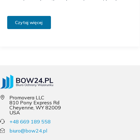
najważniejszych elementów budowania widoczności
lokalnych biznesów.…
Czytaj więcej
Promovera LLC
810 Pony Express Rd
Cheyenne, WY 82009
USA
+48 669 189 558
biuro@bow24.pl