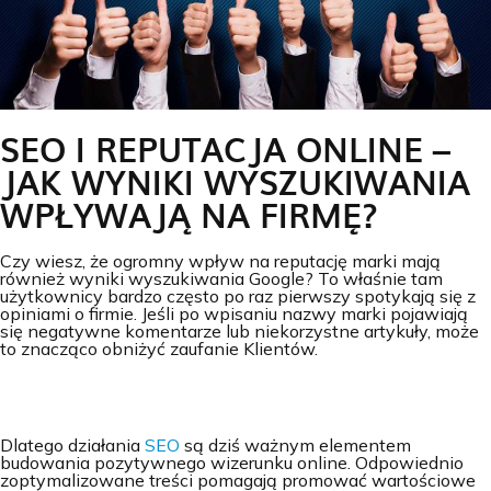
SEO I REPUTACJA ONLINE –
JAK WYNIKI WYSZUKIWANIA
WPŁYWAJĄ NA FIRMĘ?
Czy wiesz, że ogromny wpływ na reputację marki mają
również wyniki wyszukiwania Google? To właśnie tam
użytkownicy bardzo często po raz pierwszy spotykają się z
opiniami o firmie. Jeśli po wpisaniu nazwy marki pojawiają
się negatywne komentarze lub niekorzystne artykuły, może
to znacząco obniżyć zaufanie Klientów.
Dlatego działania
SEO
są dziś ważnym elementem
budowania pozytywnego wizerunku online. Odpowiednio
zoptymalizowane treści pomagają promować wartościowe