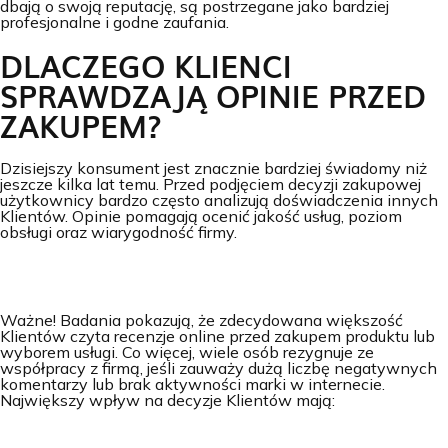
dbają o swoją reputację, są postrzegane jako bardziej
profesjonalne i godne zaufania.
DLACZEGO KLIENCI
SPRAWDZAJĄ OPINIE PRZED
ZAKUPEM?
Dzisiejszy konsument jest znacznie bardziej świadomy niż
jeszcze kilka lat temu. Przed podjęciem decyzji zakupowej
użytkownicy bardzo często analizują doświadczenia innych
Klientów. Opinie pomagają ocenić jakość usług, poziom
obsługi oraz wiarygodność firmy.
Ważne! Badania pokazują, że zdecydowana większość
Klientów czyta recenzje online przed zakupem produktu lub
wyborem usługi. Co więcej, wiele osób rezygnuje ze
współpracy z firmą, jeśli zauważy dużą liczbę negatywnych
komentarzy lub brak aktywności marki w internecie.
Największy wpływ na decyzje Klientów mają: