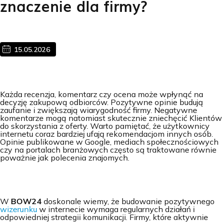
znaczenie dla firmy?
15.05.2026
Każda recenzja, komentarz czy ocena może wpłynąć na
decyzję zakupową odbiorców. Pozytywne opinie budują
zaufanie i zwiększają wiarygodność firmy. Negatywne
komentarze mogą natomiast skutecznie zniechęcić Klientów
do skorzystania z oferty. Warto pamiętać, że użytkownicy
internetu coraz bardziej ufają rekomendacjom innych osób.
Opinie publikowane w Google, mediach społecznościowych
czy na portalach branżowych często są traktowane równie
poważnie jak polecenia znajomych.
W
BOW24
doskonale wiemy, że budowanie pozytywnego
wizerunku
w internecie wymaga regularnych działań i
odpowiedniej strategii komunikacji. Firmy, które aktywnie