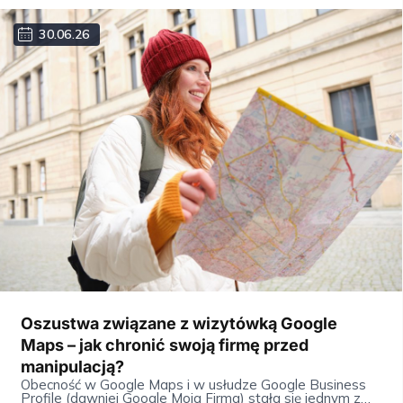
30.06.26
Oszustwa związane z wizytówką Google
Maps – jak chronić swoją firmę przed
manipulacją?
Obecność w Google Maps i w usłudze Google Business
Profile (dawniej Google Moja Firma) stała się jednym z