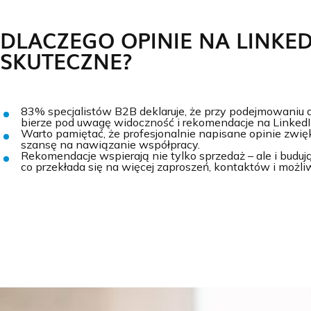
DLACZEGO OPINIE NA LINKED
SKUTECZNE?
83% specjalistów B2B deklaruje, że przy podejmowaniu
bierze pod uwagę widoczność i rekomendacje na LinkedI
Warto pamiętać, że profesjonalnie napisane opinie zwię
szansę na nawiązanie współpracy.
Rekomendacje wspierają nie tylko sprzedaż – ale i buduj
co przekłada się na więcej zaproszeń, kontaktów i możl