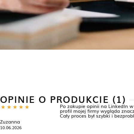
OPINIE O PRODUKCIE (1)
Po zakupie opinii na LinkedIn
profil mojej firmy wygląda znac
Cały proces był szybki i bezpro
Zuzanna
10.06.2026