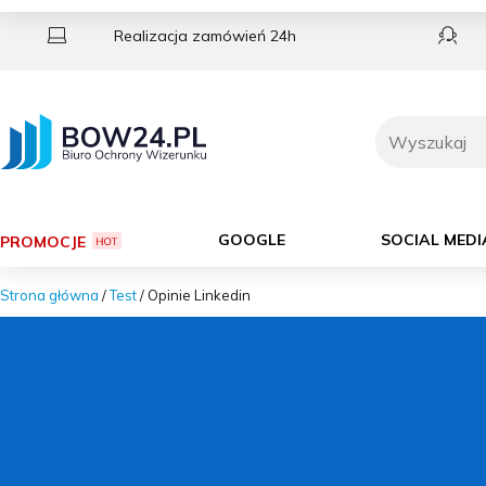
Skip
to
Realizacja zamówień 24h
content
Szukaj
GOOGLE
SOCIAL MEDI
PROMOCJE
Strona główna
/
Test
/ Opinie Linkedin