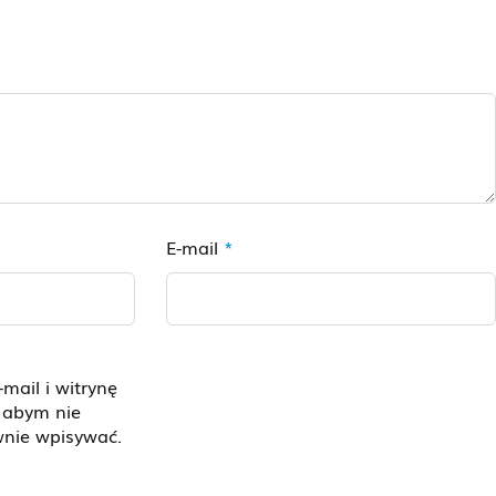
E-mail
*
-mail i witrynę
, abym nie
wnie wpisywać.