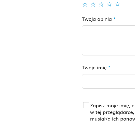
Twoja opinia
*
Twoje imię
*
Zapisz moje imię, e
w tej przeglądarce
musiał/a ich pono