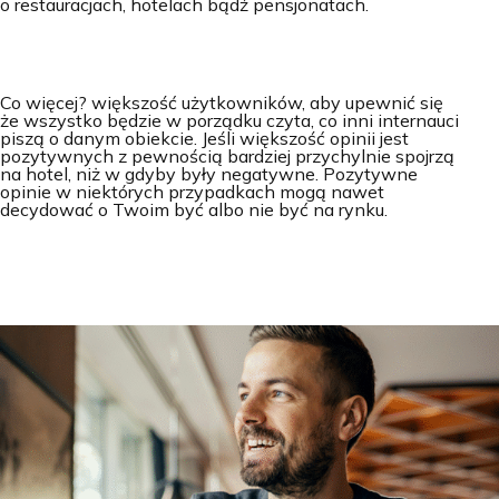
o restauracjach, hotelach bądź pensjonatach.
Co więcej? większość użytkowników, aby upewnić się
że wszystko będzie w porządku czyta, co inni internauci
piszą o danym obiekcie. Jeśli większość opinii jest
pozytywnych z pewnością bardziej przychylnie spojrzą
na hotel, niż w gdyby były negatywne. Pozytywne
opinie w niektórych przypadkach mogą nawet
decydować o Twoim być albo nie być na rynku.