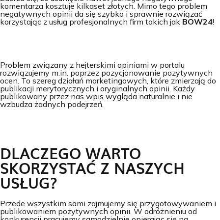
komentarza kosztuje kilkaset złotych. Mimo tego problem
negatywnych opinii da się szybko i sprawnie rozwiązać
korzystając z usług profesjonalnych firm takich jak
BOW24
!
Problem związany z hejterskimi opiniami w portalu
rozwiązujemy m.in. poprzez pozycjonowanie pozytywnych
ocen. To szereg działań marketingowych, które zmierzają do
publikacji merytorycznych i oryginalnych opinii. Każdy
publikowany przez nas wpis wygląda naturalnie i nie
wzbudza żadnych podejrzeń.
DLACZEGO WARTO
SKORZYSTAĆ Z NASZYCH
USŁUG?
Przede wszystkim sami zajmujemy się przygotowywaniem i
publikowaniem pozytywnych opinii. W odróżnieniu od
konkurencji pracujemy samodzielnie opierając się na