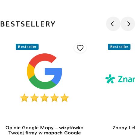
BESTSELLERY
Bestseller
Bestseller
Opinie Google Mapy – wizytówka
Znany Le
Twojej firmy w mapach Google