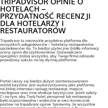
TRIPADVISOR OPINIE O
HOTELACH –
PRZYDATNOŚĆ RECENZJI
DLA HOTELARZY I
RESTAURATORÓW
Tripadvisor to niezwykle przydatna platforma dla
wszystkich usługodawców – hotelarzy restauratorów,
sprzedawców itp. To bardzo użyteczne źródło informacji
oceny opinii dla użytkowników. Doświadczeni
specjaliści zrobią wszystko, aby Twoja firma odniosła
prawdziwy sukces na tej słynnej platformie.
Portal cieszy się bardzo dużym zainteresowaniem
wśród turystów. Jest wykorzystywany jako platforma,
na której internauci opisują restauracje, miejsca
noclegowe oraz inne atrakcje turystyczne. Jeżeli zależy
Ci na tym, aby Twój hotel, pensjonat lub restauracja
była rozpoznawalna i widoczna w sieci koniecznie
postaw na tripadvisor opinie. Sprawimy, że wszystkie