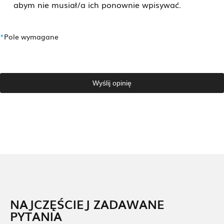
abym nie musiał/a ich ponownie wpisywać.
*
Pole wymagane
Wyślij opinię
NAJCZĘŚCIEJ ZADAWANE
PYTANIA