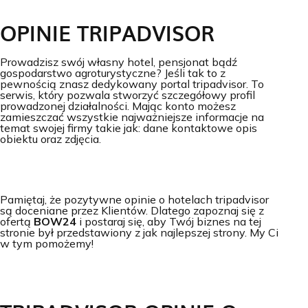
OPINIE TRIPADVISOR
Prowadzisz swój własny hotel, pensjonat bądź
gospodarstwo agroturystyczne? Jeśli tak to z
pewnością znasz dedykowany portal tripadvisor. To
serwis, który pozwala stworzyć szczegółowy profil
prowadzonej działalności. Mając konto możesz
zamieszczać wszystkie najważniejsze informacje na
temat swojej firmy takie jak: dane kontaktowe opis
obiektu oraz zdjęcia.
Pamiętaj, że pozytywne opinie o hotelach tripadvisor
są doceniane przez Klientów. Dlatego zapoznaj się z
ofertą
BOW24
i postaraj się, aby Twój biznes na tej
stronie był przedstawiony z jak najlepszej strony. My Ci
w tym pomożemy!