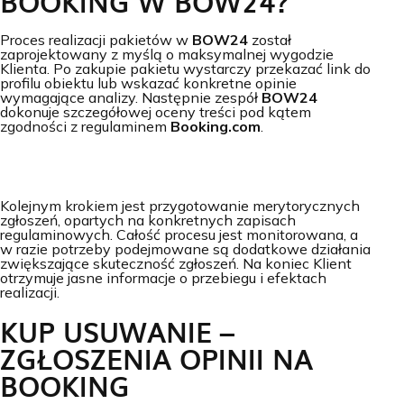
BOOKING W BOW24?
Proces realizacji pakietów w
BOW24
został
zaprojektowany z myślą o maksymalnej wygodzie
Klienta. Po zakupie pakietu wystarczy przekazać link do
profilu obiektu lub wskazać konkretne opinie
wymagające analizy. Następnie zespół
BOW24
dokonuje szczegółowej oceny treści pod kątem
zgodności z regulaminem
Booking.com
.
Kolejnym krokiem jest przygotowanie merytorycznych
zgłoszeń, opartych na konkretnych zapisach
regulaminowych. Całość procesu jest monitorowana, a
w razie potrzeby podejmowane są dodatkowe działania
zwiększające skuteczność zgłoszeń. Na koniec Klient
otrzymuje jasne informacje o przebiegu i efektach
realizacji.
KUP USUWANIE –
ZGŁOSZENIA OPINII NA
BOOKING