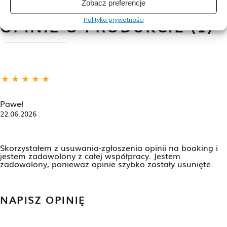
Zobacz preferencje
OPINIE O PRODUKCIE (1)
Polityka prywatności
Paweł
22.06.2026
Skorzystałem z usuwania-zgłoszenia opinii na booking i
jestem zadowolony z całej współpracy. Jestem
zadowolony, ponieważ opinie szybko zostały usunięte.
NAPISZ OPINIĘ