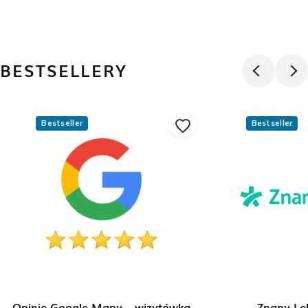
BESTSELLERY
Bestseller
Bestseller
Opinie Google Mapy – wizytówka
Znany Le