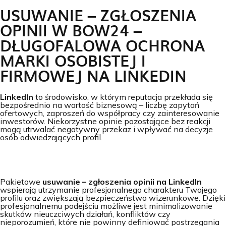
USUWANIE – ZGŁOSZENIA
OPINII W BOW24 –
DŁUGOFALOWA OCHRONA
MARKI OSOBISTEJ I
FIRMOWEJ NA LINKEDIN
LinkedIn
to środowisko, w którym reputacja przekłada się
bezpośrednio na wartość biznesową – liczbę zapytań
ofertowych, zaproszeń do współpracy czy zainteresowanie
inwestorów. Niekorzystne opinie pozostające bez reakcji
mogą utrwalać negatywny przekaz i wpływać na decyzje
osób odwiedzających profil.
Pakietowe
usuwanie – zgłoszenia opinii na LinkedIn
wspierają utrzymanie profesjonalnego charakteru Twojego
profilu oraz zwiększają bezpieczeństwo wizerunkowe. Dzięki
profesjonalnemu podejściu możliwe jest minimalizowanie
skutków nieuczciwych działań, konfliktów czy
nieporozumień, które nie powinny definiować postrzegania