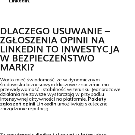
LinkedIn
.
DLACZEGO USUWANIE –
ZGŁOSZENIA OPINII NA
LINKEDIN TO INWESTYCJA
W BEZPIECZEŃSTWO
MARKI?
Warto mieć świadomość, że w dynamicznym
środowisku biznesowym kluczowe znaczenie ma
przewidywalność i stabilność wizerunku. Jednorazowe
działania nie zawsze wystarczają w przypadku
intensywnej aktywności na platformie.
Pakiety
zgłoszeń opinii LinkedIn
umożliwiają skuteczne
zarządzanie reputacją.