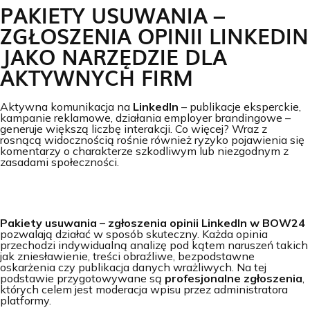
PAKIETY USUWANIA –
ZGŁOSZENIA OPINII LINKEDIN
JAKO NARZĘDZIE DLA
AKTYWNYCH FIRM
Aktywna komunikacja na
LinkedIn
– publikacje eksperckie,
kampanie reklamowe, działania employer brandingowe –
generuje większą liczbę interakcji. Co więcej? Wraz z
rosnącą widocznością rośnie również ryzyko pojawienia się
komentarzy o charakterze szkodliwym lub niezgodnym z
zasadami społeczności.
Pakiety usuwania – zgłoszenia opinii LinkedIn w BOW24
pozwalają działać w sposób skuteczny. Każda opinia
przechodzi indywidualną analizę pod kątem naruszeń takich
jak zniesławienie, treści obraźliwe, bezpodstawne
oskarżenia czy publikacja danych wrażliwych. Na tej
podstawie przygotowywane są
profesjonalne zgłoszenia
,
których celem jest moderacja wpisu przez administratora
platformy.