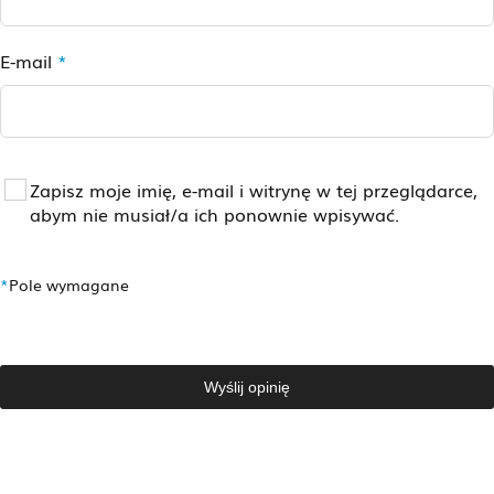
E-mail
*
Zapisz moje imię, e-mail i witrynę w tej przeglądarce,
abym nie musiał/a ich ponownie wpisywać.
*
Pole wymagane
Wyślij opinię