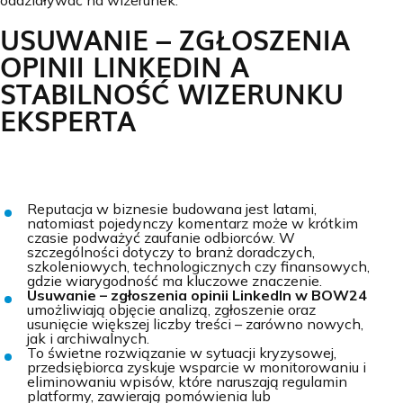
oddziaływać na wizerunek.
USUWANIE – ZGŁOSZENIA
OPINII LINKEDIN A
STABILNOŚĆ WIZERUNKU
EKSPERTA
Reputacja w biznesie budowana jest latami,
natomiast pojedynczy komentarz może w krótkim
czasie podważyć zaufanie odbiorców. W
szczególności dotyczy to branż doradczych,
szkoleniowych, technologicznych czy finansowych,
gdzie wiarygodność ma kluczowe znaczenie.
Usuwanie – zgłoszenia opinii LinkedIn w BOW24
umożliwiają objęcie analizą, zgłoszenie oraz
usunięcie większej liczby treści – zarówno nowych,
jak i archiwalnych.
To świetne rozwiązanie w sytuacji kryzysowej,
przedsiębiorca zyskuje wsparcie w monitorowaniu i
eliminowaniu wpisów, które naruszają regulamin
platformy, zawierają pomówienia lub