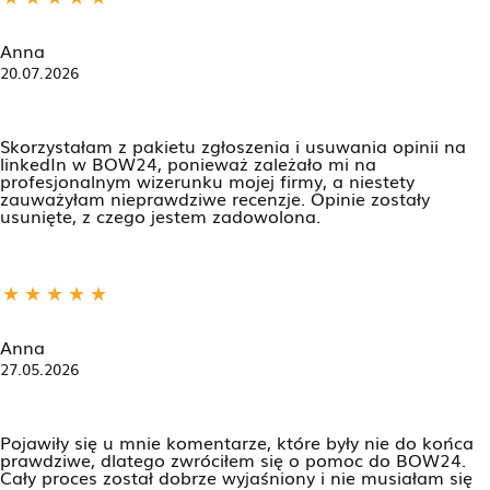
Anna
20.07.2026
Skorzystałam z pakietu zgłoszenia i usuwania opinii na
linkedIn w BOW24, ponieważ zależało mi na
profesjonalnym wizerunku mojej firmy, a niestety
zauważyłam nieprawdziwe recenzje. Opinie zostały
usunięte, z czego jestem zadowolona.
Anna
27.05.2026
Pojawiły się u mnie komentarze, które były nie do końca
prawdziwe, dlatego zwróciłem się o pomoc do BOW24.
Cały proces został dobrze wyjaśniony i nie musiałam się