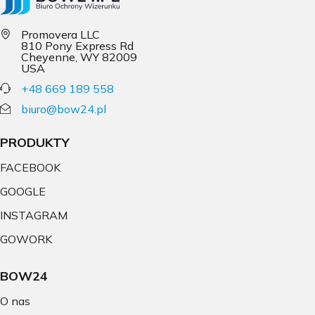
Promovera LLC
810 Pony Express Rd
Cheyenne, WY 82009
USA
+48 669 189 558
biuro@bow24.pl
PRODUKTY
FACEBOOK
GOOGLE
INSTAGRAM
GOWORK
BOW24
O nas