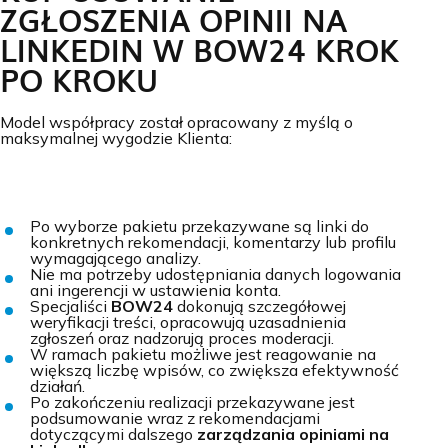
ZGŁOSZENIA OPINII NA
LINKEDIN W BOW24 KROK
PO KROKU
Model współpracy został opracowany z myślą o
maksymalnej wygodzie Klienta:
Po wyborze pakietu przekazywane są linki do
konkretnych rekomendacji, komentarzy lub profilu
wymagającego analizy.
Nie ma potrzeby udostępniania danych logowania
ani ingerencji w ustawienia konta.
Specjaliści
BOW24
dokonują szczegółowej
weryfikacji treści, opracowują uzasadnienia
zgłoszeń oraz nadzorują proces moderacji.
W ramach pakietu możliwe jest reagowanie na
większą liczbę wpisów, co zwiększa efektywność
działań.
Po zakończeniu realizacji przekazywane jest
podsumowanie wraz z rekomendacjami
dotyczącymi dalszego
zarządzania opiniami na