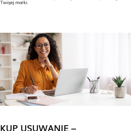
Twojej marki.
KUP USUWANIE –