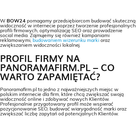
W
BOW24
pomagamy przedsiębiorcom budować skuteczną
widoczność w internecie poprzez tworzenie profesjonalnych
profili firmowych, optymalizację SEO oraz prowadzenie
social media. Zajmujemy się również kampaniami
reklamowymi,
budowaniem wizerunku marki
oraz
zwiększaniem widoczności lokalnej.
PROFIL FIRMY NA
PANORAMAFIRM.PL – CO
WARTO ZAPAMIĘTAĆ?
Panoramafirm.pl to jedno z najważniejszych miejsc w
polskim internecie dla firm, które chcą zwiększać swoją
widoczność online i zdobywać nowych Klientów.
Profesjonalnie przygotowany profil może wspierać
pozycjonowanie SEO, budować wiarygodność marki oraz
zwiększać liczbę zapytań od potencjalnych Klientów.