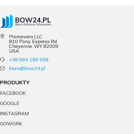
Promovera LLC
810 Pony Express Rd
Cheyenne, WY 82009
USA
+48 669 189 558
biuro@bow24.pl
PRODUKTY
FACEBOOK
GOOGLE
INSTAGRAM
GOWORK