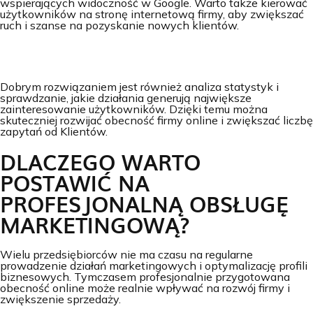
wspierających widoczność w Google. Warto także kierować
użytkowników na stronę internetową firmy, aby zwiększać
ruch i szanse na pozyskanie nowych klientów.
Dobrym rozwiązaniem jest również analiza statystyk i
sprawdzanie, jakie działania generują największe
zainteresowanie użytkowników. Dzięki temu można
skuteczniej rozwijać obecność firmy online i zwiększać liczbę
zapytań od Klientów.
DLACZEGO WARTO
POSTAWIĆ NA
PROFESJONALNĄ OBSŁUGĘ
MARKETINGOWĄ?
Wielu przedsiębiorców nie ma czasu na regularne
prowadzenie działań marketingowych i optymalizację profili
biznesowych. Tymczasem profesjonalnie przygotowana
obecność online może realnie wpływać na rozwój firmy i
zwiększenie sprzedaży.