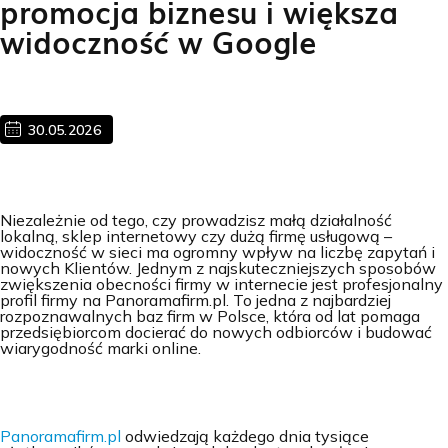
promocja biznesu i większa
widoczność w Google
30.05.2026
Niezależnie od tego, czy prowadzisz małą działalność
lokalną, sklep internetowy czy dużą firmę usługową –
widoczność w sieci ma ogromny wpływ na liczbę zapytań i
nowych Klientów. Jednym z najskuteczniejszych sposobów
zwiększenia obecności firmy w internecie jest profesjonalny
profil firmy na Panoramafirm.pl. To jedna z najbardziej
rozpoznawalnych baz firm w Polsce, która od lat pomaga
przedsiębiorcom docierać do nowych odbiorców i budować
wiarygodność marki online.
Panoramafirm.pl
odwiedzają każdego dnia tysiące