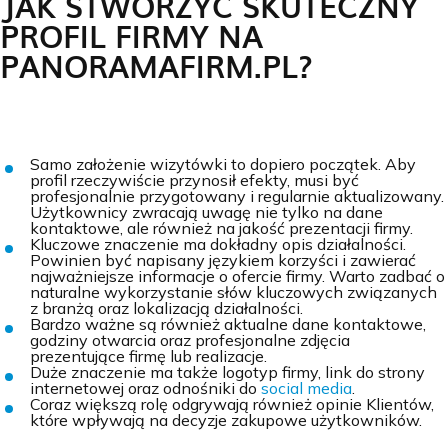
JAK STWORZYĆ SKUTECZNY
PROFIL FIRMY NA
PANORAMAFIRM.PL?
Samo założenie wizytówki to dopiero początek. Aby
profil rzeczywiście przynosił efekty, musi być
profesjonalnie przygotowany i regularnie aktualizowany.
Użytkownicy zwracają uwagę nie tylko na dane
kontaktowe, ale również na jakość prezentacji firmy.
Kluczowe znaczenie ma dokładny opis działalności.
Powinien być napisany językiem korzyści i zawierać
najważniejsze informacje o ofercie firmy. Warto zadbać o
naturalne wykorzystanie słów kluczowych związanych
z branżą oraz lokalizacją działalności.
Bardzo ważne są również aktualne dane kontaktowe,
godziny otwarcia oraz profesjonalne zdjęcia
prezentujące firmę lub realizacje.
Duże znaczenie ma także logotyp firmy, link do strony
internetowej oraz odnośniki do
social media
.
Coraz większą rolę odgrywają również opinie Klientów,
które wpływają na decyzje zakupowe użytkowników.