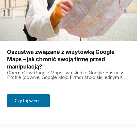
Oszustwa związane z wizytówką Google
Maps – jak chronić swoją firmę przed
manipulacją?
Obecność w Google Maps i w usłudze Google Business
Profile (dawniej Google Moja Firma) stała się jednym z
najważniejszych elementów budowania widoczności
lokalnych biznesów.…
Czytaj więcej