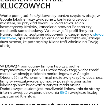
KLUCZOWYCH
Warto pamiętać, że użytkownicy bardzo często wpisują w
Google lokalne frazy związane z konkretną usługą i
miastem, na przykład hydraulik Warszawa, salon
kosmetyczny Kraków, kancelaria prawna Poznań czy
mechanik samochodowy Wrocław. Jeśli profil firmy na
Panoramafirm.pl zostanie odpowiednio uzupełniony o
słowa
kluczowe
, opis działalności oraz dane kontaktowe, istnieje
duża szansa, że potencjalny Klient trafi właśnie na Twoją
ofertę.
W
BOW24
pomagamy firmom tworzyć profile
zoptymalizowane pod SEO, które zwiększają widoczność
marki i wspierają działania marketingowe w Google.
Obecność na Panoramafirm.pl może zwiększyć widoczność
firmy w wyszukiwarce, pomóc w pozyskiwaniu ruchu
lokalnego oraz budować autorytet marki online.
Dodatkowym atutem jest możliwość linkowania do strony
internetowej, co wspiera działania
SEO
i zwiększa liczbę
zapytań od Klientów.